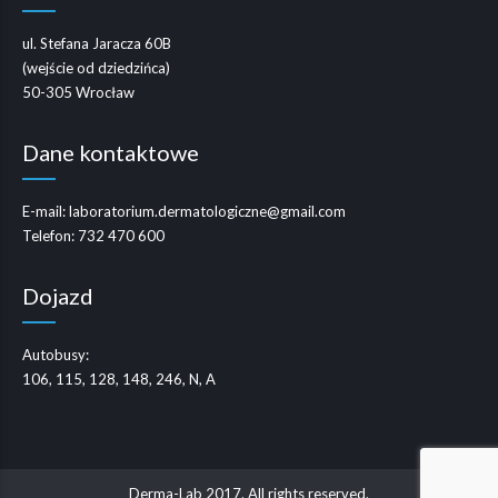
ul. Stefana Jaracza 60B
(wejście od dziedzińca)
50-305 Wrocław
Dane kontaktowe
E-mail:
laboratorium.dermatologiczne@gmail.com
Telefon:
732 470 600
Dojazd
Autobusy:
106, 115, 128, 148, 246, N, A
Derma-Lab 2017. All rights reserved.