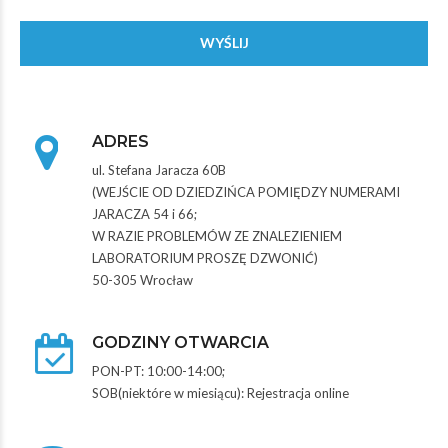
ADRES
ul. Stefana Jaracza 60B
(WEJŚCIE OD DZIEDZIŃCA POMIĘDZY NUMERAMI
JARACZA 54 i 66;
W RAZIE PROBLEMÓW ZE ZNALEZIENIEM
LABORATORIUM PROSZĘ DZWONIĆ)
50-305 Wrocław
GODZINY OTWARCIA
PON-PT: 10:00-14:00;
SOB(niektóre w miesiącu): Rejestracja online