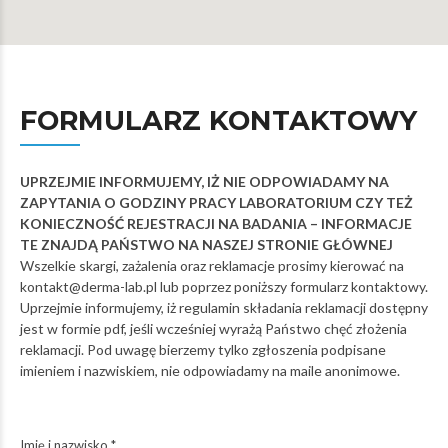
FORMULARZ KONTAKTOWY
UPRZEJMIE INFORMUJEMY, IŻ NIE ODPOWIADAMY NA
ZAPYTANIA O GODZINY PRACY LABORATORIUM CZY TEŻ
KONIECZNOŚĆ REJESTRACJI NA BADANIA – INFORMACJE
TE ZNAJDĄ PAŃSTWO NA NASZEJ STRONIE GŁÓWNEJ
Wszelkie skargi, zażalenia oraz reklamacje prosimy kierować na
kontakt@derma-lab.pl lub poprzez poniższy formularz kontaktowy.
Uprzejmie informujemy, iż regulamin składania reklamacji dostępny
jest w formie pdf, jeśli wcześniej wyrażą Państwo chęć złożenia
reklamacji. Pod uwagę bierzemy tylko zgłoszenia podpisane
imieniem i nazwiskiem, nie odpowiadamy na maile anonimowe.
Imię i nazwisko *