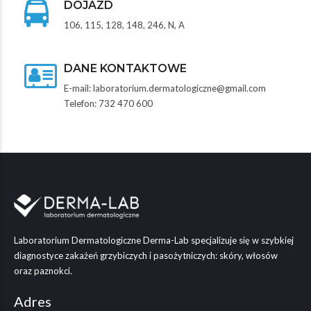
DOJAZD
106, 115, 128, 148, 246, N, A
DANE KONTAKTOWE
E-mail: laboratorium.dermatologiczne@gmail.com
Telefon: 732 470 600
Laboratorium Dermatologiczne Derma-Lab specjalizuje się w szybkiej
diagnostyce zakażeń grzybiczych i pasożytniczych: skóry, włosów
oraz paznokci.
Adres