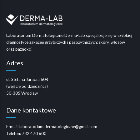
Laboratorium Dermatologiczne Derma-Lab specjalizuje się w szybkiej
diagnostyce zakażeń grzybiczych i pasożytniczych: skóry, włosów
oraz paznokci.
Adres
ul. Stefana Jaracza 60B
(wejście od dziedzińca)
50-305 Wrocław
Dane kontaktowe
E-mail:
laboratorium.dermatologiczne@gmail.com
Telefon:
732 470 600