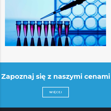
Zapoznaj się z naszymi cenami
WIĘCEJ