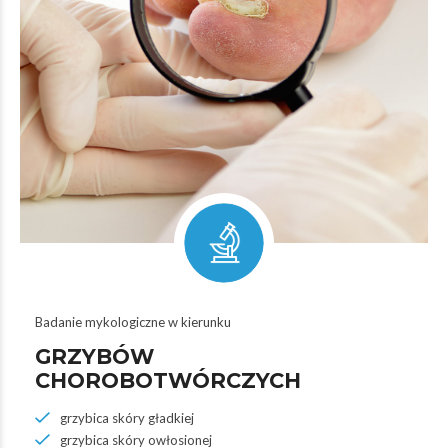
Badanie mykologiczne w kierunku
GRZYBÓW
CHOROBOTWÓRCZYCH
grzybica skóry gładkiej
grzybica skóry owłosionej