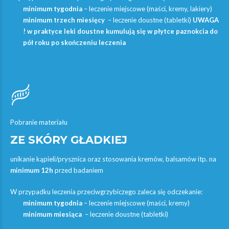
minimum tygodnia
– leczenie miejscowe (maści, kremy, lakiery)
minimum trzech miesięcy
– leczenie doustne (tabletki)
UWAGA
! w praktyce leki doustne kumulują się w płytce paznokcia do
pół roku po skończeniu leczenia
Pobranie materiału
ZE SKÓRY GŁADKIEJ
unikanie kąpieli/prysznica oraz stosowania kremów, balsamów itp. na
minimum 12h
przed badaniem
W przypadku leczenia przeciwgrzybiczego zaleca się odczekanie:
minimum tygodnia
– leczenie miejscowe (maści, kremy)
minimum miesiąca
– leczenie doustne (tabletki)