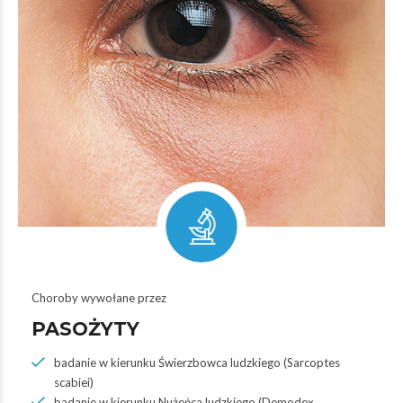
Choroby wywołane przez
PASOŻYTY
badanie w kierunku Świerzbowca ludzkiego (Sarcoptes
scabiei)
badanie w kierunku Nużeńca ludzkiego (Demodex