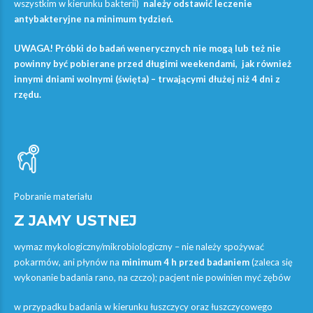
wszystkim w kierunku bakterii)
należy odstawić leczenie
antybakteryjne na minimum tydzień.
UWAGA! Próbki do badań wenerycznych nie mogą lub też nie
powinny być pobierane przed długimi weekendami, jak również
innymi dniami wolnymi (święta) – trwającymi dłużej niż 4 dni z
rzędu.
Pobranie materiału
Z JAMY USTNEJ
wymaz mykologiczny/mikrobiologiczny – nie należy spożywać
pokarmów, ani płynów na
minimum 4 h przed badaniem
(zaleca się
wykonanie badania rano, na czczo); pacjent nie powinien myć zębów
w przypadku badania w kierunku łuszczycy oraz łuszczycowego